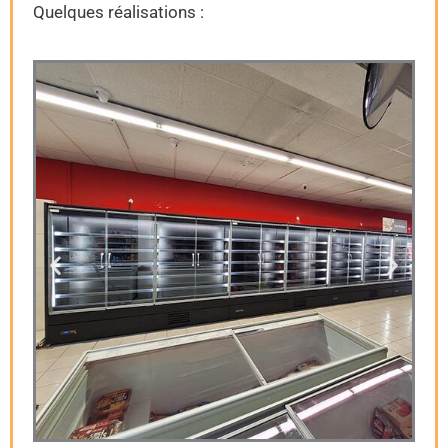
Quelques réalisations :
I