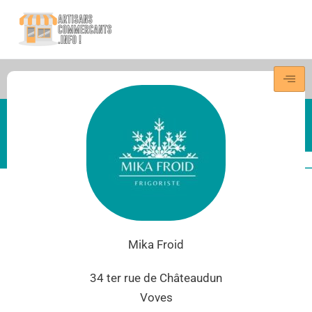
Aller
au
contenu
Mika Froid
34 ter rue de Châteaudun
Voves